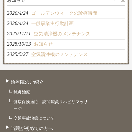
お知らせ
2026/4/24
ゴールデンウィークの診療時間
2026/4/24
一般事業主行動計画
2025/11/11
空気清浄機のメンテナンス
2025/10/13
お知らせ
2025/5/27
空気清浄機のメンテナンス
治療院のご紹介
鍼灸治療
健康保険適応 訪問鍼灸リハビリマッサ
ージ
交通事故治療について
当院が初めての方へ