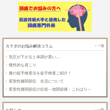
一覧
カラダのお悩み解決コラム
気圧が下がると体調が悪い…
慢性的な肩こり
膝の徒手検査法を徒手検査ご紹介！
変形性膝関節症 生活について
変形性膝関節症の症状～他関節痛・こわばり～
一覧