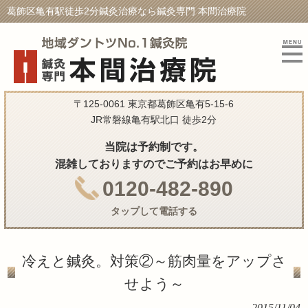
葛飾区亀有駅徒歩2分鍼灸治療なら鍼灸専門 本間治療院
〒125-0061 東京都葛飾区亀有5-15-6
JR常磐線亀有駅北口 徒歩2分
当院は予約制です。
混雑しておりますのでご予約はお早めに
0120-482-890
タップして電話する
冷えと鍼灸。対策②～筋肉量をアップさ
せよう～
2015/11/04