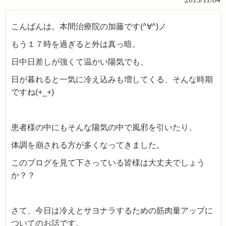
こんばんは。本間治療院の加藤です(^∀^)ノ
もう１７時を過ぎると外は真っ暗。
日中日差しが強くて温かい陽気でも、
日が暮れると一気に冷え込みも増してくる、そんな時期
ですね(+_+)
患者様の中にもそんな陽気の中で風邪を引いたり、
体調を崩される方が多くなってきました。
このブログを見て下さっている皆様は大丈夫でしょう
か？？
さて、今日は冷えとサヨナラするための筋肉量アップに
ついてのお話です。