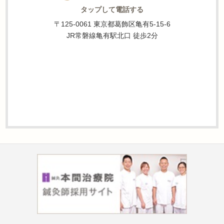
タップして電話する
〒125-0061 東京都葛飾区亀有5-15-6
JR常磐線亀有駅北口 徒歩2分