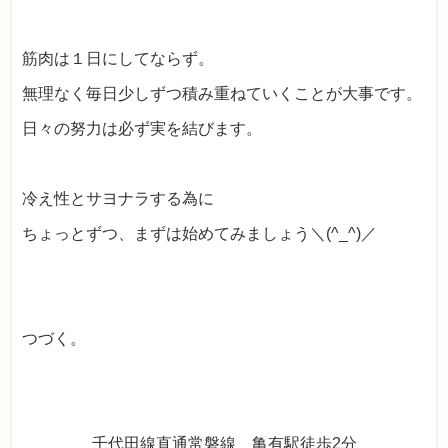
筋肉は１日にしてならず。
無理なく毎日少しずつ積み重ねていくことが大事です。
日々の努力は必ず実を結びます。
冷え性とサヨナラする為に
ちょっとずつ、まずは始めてみましょう＼(^_^)／
つづく。
千代田線直通常磐線 亀有駅徒歩2分