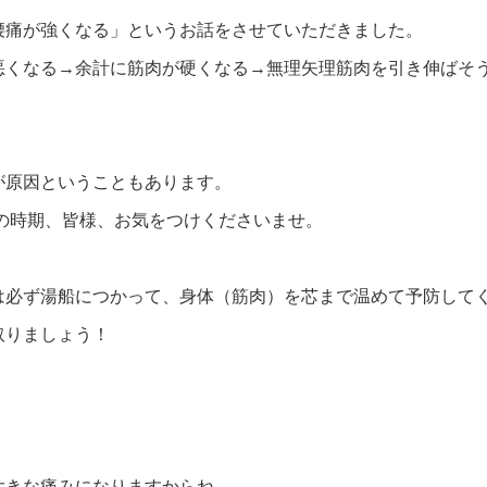
腰痛が強くなる」というお話をさせていただきました。
悪くなる→余計に筋肉が硬くなる→無理矢理筋肉を引き伸ばそ
が原因ということもあります。
の時期、皆様、お気をつけくださいませ。
は必ず湯船につかって、身体（筋肉）を芯まで温めて予防して
取りましょう！
大きな痛みになりますからね