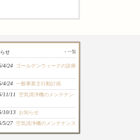
一覧
らせ
6/4/24
ゴールデンウィークの診療
6/4/24
一般事業主行動計画
5/11/11
空気清浄機のメンテナン
5/10/13
お知らせ
5/5/27
空気清浄機のメンテナンス