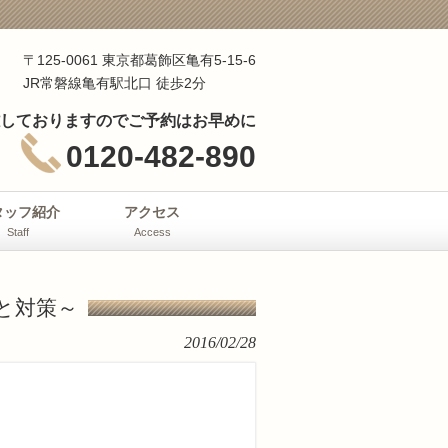
〒125-0061 東京都葛飾区亀有5-15-6
JR常磐線亀有駅北口 徒歩2分
しておりますのでご予約はお早めに
0120-482-890
タッフ紹介
アクセス
Staff
Access
と対策～
2016/02/28