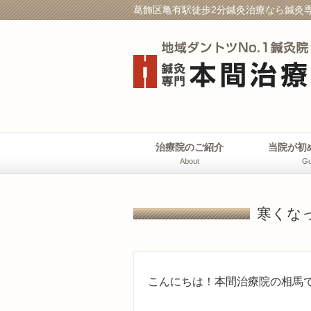
葛飾区亀有駅徒歩2分鍼灸治療なら鍼灸専
治療院のご紹介
当院が初
About
Gu
寒くな
こんにちは！本間治療院の相馬です(^