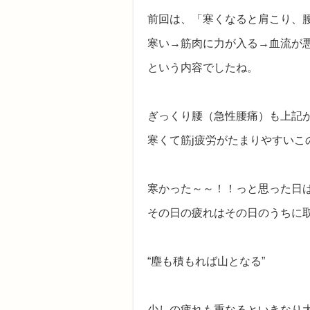
前回は、「寒くなると肩こり、
寒い→筋肉に力が入る→血流が
という内容でしたね。
ぎっくり腰（急性腰痛）も上記
寒くて筋j疲労がたまりやすいこ
寒かった～～！！っと思った日
その日の疲れはその日のうちに
“塵も積もれば山となる”
少しの疲れも重なるといきなり