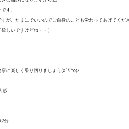
けです。
ですが、たまにでいいのでご自身のことも労わってあげてくだ
て欲しいですけどね・・）
に楽しく乗り切りましょう(o^∇^o)ﾉ
人形
2分