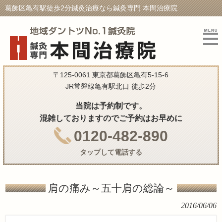
葛飾区亀有駅徒歩2分鍼灸治療なら鍼灸専門 本間治療院
〒125-0061 東京都葛飾区亀有5-15-6
JR常磐線亀有駅北口 徒歩2分
当院は予約制です。
混雑しておりますのでご予約はお早めに
0120-482-890
タップして電話する
肩の痛み～五十肩の総論～
2016/06/06