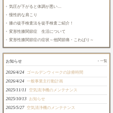
気圧が下がると体調が悪い…
慢性的な肩こり
膝の徒手検査法を徒手検査ご紹介！
変形性膝関節症 生活について
変形性膝関節症の症状～他関節痛・こわばり～
一覧
お知らせ
2026/4/24
ゴールデンウィークの診療時間
2026/4/24
一般事業主行動計画
2025/11/11
空気清浄機のメンテナンス
2025/10/13
お知らせ
2025/5/27
空気清浄機のメンテナンス