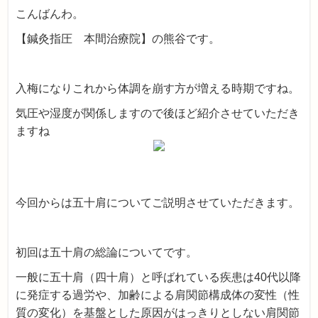
こんばんわ。
【鍼灸指圧 本間治療院】の熊谷です。
入梅になりこれから体調を崩す方が増える時期ですね。
気圧や湿度が関係しますので後ほど紹介させていただき
ますね
今回からは五十肩についてご説明させていただきます。
初回は五十肩の総論についてです。
一般に五十肩（四十肩）と呼ばれている疾患は40代以降
に発症する過労や、加齢による肩関節構成体の変性（性
質の変化）を基盤とした原因がはっきりとしない肩関節