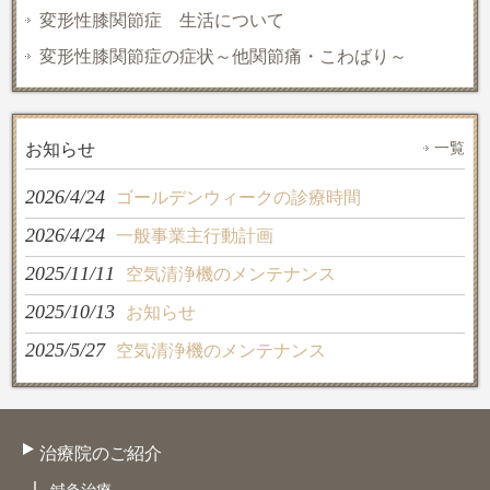
変形性膝関節症 生活について
変形性膝関節症の症状～他関節痛・こわばり～
一覧
お知らせ
2026/4/24
ゴールデンウィークの診療時間
2026/4/24
一般事業主行動計画
2025/11/11
空気清浄機のメンテナンス
2025/10/13
お知らせ
2025/5/27
空気清浄機のメンテナンス
治療院のご紹介