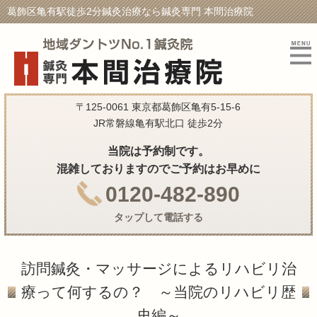
葛飾区亀有駅徒歩2分鍼灸治療なら鍼灸専門 本間治療院
〒125-0061 東京都葛飾区亀有5-15-6
JR常磐線亀有駅北口 徒歩2分
当院は予約制です。
混雑しておりますのでご予約はお早めに
0120-482-890
タップして電話する
訪問鍼灸・マッサージによるリハビリ治
療って何するの？ ～当院のリハビリ歴
史編～