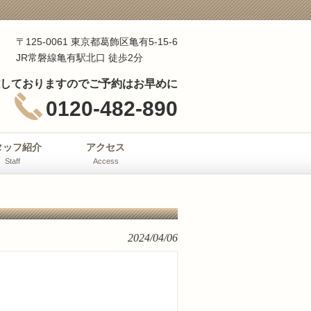
〒125-0061 東京都葛飾区亀有5-15-6
JR常磐線亀有駅北口 徒歩2分
しておりますのでご予約はお早めに
0120-482-890
タッフ紹介
アクセス
Staff
Access
2024/04/06