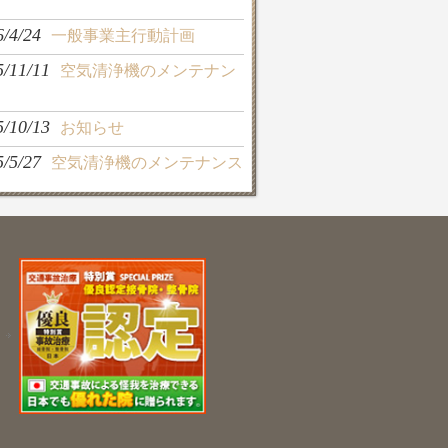
6/4/24
一般事業主行動計画
5/11/11
空気清浄機のメンテナン
5/10/13
お知らせ
5/5/27
空気清浄機のメンテナンス