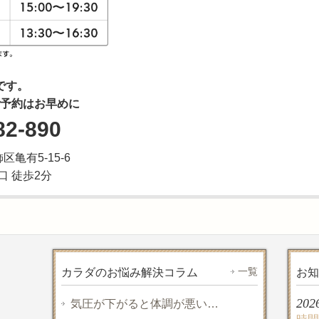
です。
予約はお早めに
82-890
飾区亀有5-15-6
口 徒歩2分
一覧
カラダのお悩み解決コラム
お知
202
気圧が下がると体調が悪い…