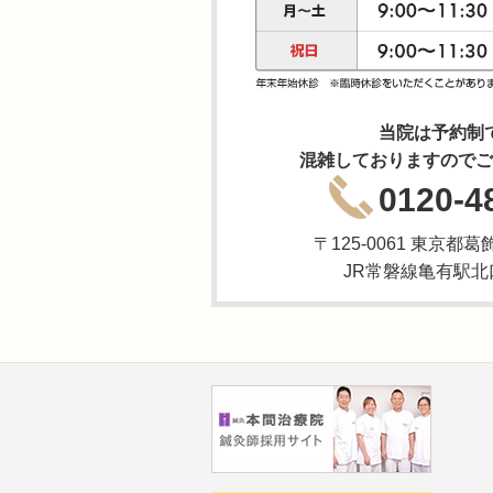
当院は予約制
混雑しておりますのでご
0120-4
〒125-0061 東京都葛
JR常磐線亀有駅北