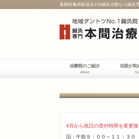
葛飾区亀有駅徒歩2分鍼灸治療なら鍼灸専
治療院のご紹介
当院が初
About
Gu
4月から祝日の受付時間を変更致
旧：午前９：００～１１：３０