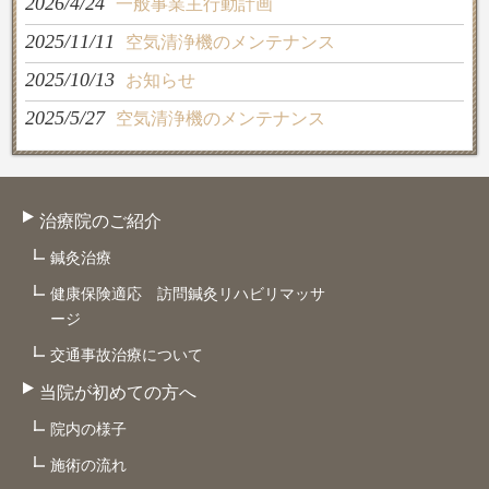
2026/4/24
一般事業主行動計画
2025/11/11
空気清浄機のメンテナンス
2025/10/13
お知らせ
2025/5/27
空気清浄機のメンテナンス
治療院のご紹介
鍼灸治療
健康保険適応 訪問鍼灸リハビリマッサ
ージ
交通事故治療について
当院が初めての方へ
院内の様子
施術の流れ