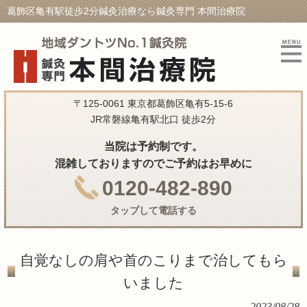
葛飾区亀有駅徒歩2分鍼灸治療なら鍼灸専門 本間治療院
〒125-0061 東京都葛飾区亀有5-15-6
JR常磐線亀有駅北口 徒歩2分
当院は予約制です。
混雑しておりますのでご予約はお早めに
0120-482-890
タップして電話する
自覚なしの肩や首のこりまで治してもら
いました
2023/08/28