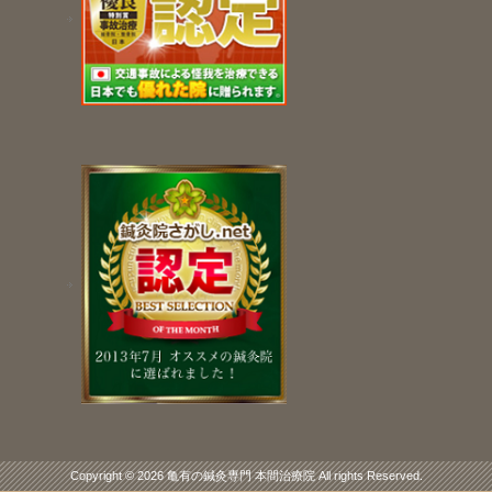
Copyright © 2026 亀有の鍼灸専門 本間治療院 All rights Reserved.