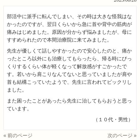
部活中に派手に転んでしまい、その時は大きな怪我はな
かったのですが、翌日くらいから急に首や背中の筋肉が
痛みはじめました。原因が分からず悩みましたが、母に
すすめられたので本間治療院に来てみました。
先生が優しくて話しやすかったので安心したのと、痛か
ったところ以外にも治療してもらったら、帰る時にびっ
くりするくらい体が軽くなって解放感がすごかったで
す。若いから肩こりなんてないと思っていましたが肩や
首も結構こっていたようで、先生に言われてビックリし
ました。
また困ったことがあったら先生に治してもらおうと思っ
ています。
（１０代・男性）
« 前のページ
次のページ »