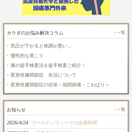
一覧
カラダのお悩み解決コラム
気圧が下がると体調が悪い…
慢性的な肩こり
膝の徒手検査法を徒手検査ご紹介！
変形性膝関節症 生活について
変形性膝関節症の症状～他関節痛・こわばり～
一覧
お知らせ
2026/4/24
ゴールデンウィークの診療時間