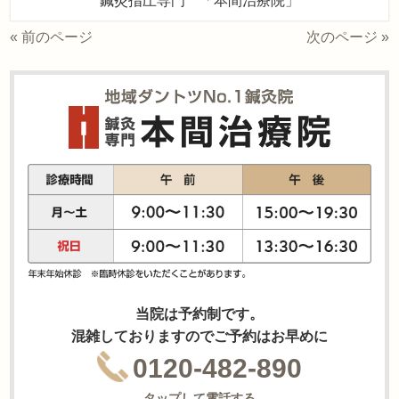
鍼灸指圧専門 「本間治療院」
« 前のページ
次のページ »
当院は予約制です。
混雑しておりますのでご予約はお早めに
0120-482-890
タップして電話する