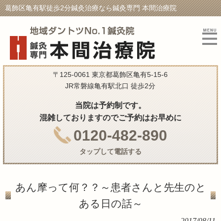
葛飾区亀有駅徒歩2分鍼灸治療なら鍼灸専門 本間治療院
〒125-0061 東京都葛飾区亀有5-15-6
JR常磐線亀有駅北口 徒歩2分
当院は予約制です。
混雑しておりますのでご予約はお早めに
0120-482-890
タップして電話する
あん摩って何？？～患者さんと先生のと
ある日の話～
2017/08/11