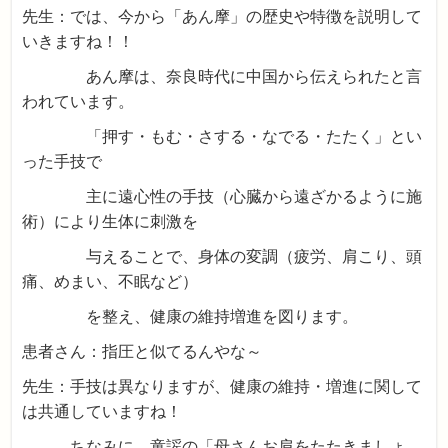
先生：では、今から「あん摩」の歴史や特徴を説明して
いきますね！！
あん摩は、奈良時代に中国から伝えられたと言
われています。
「押す・もむ・さする・なでる・たたく」とい
った手技で
主に遠心性の手技（心臓から遠ざかるように施
術）により生体に刺激を
与えることで、身体の変調（疲労、肩こり、頭
痛、めまい、不眠など）
を整え、健康の維持増進を図ります。
患者さん：指圧と似てるんやな～
先生：手技は異なりますが、健康の維持・増進に関して
は共通していますね！
ちなみに、童謡の「母さんお肩をたたきましょ