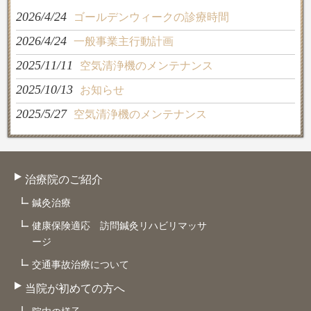
2026/4/24
ゴールデンウィークの診療時間
2026/4/24
一般事業主行動計画
2025/11/11
空気清浄機のメンテナンス
2025/10/13
お知らせ
2025/5/27
空気清浄機のメンテナンス
治療院のご紹介
鍼灸治療
健康保険適応 訪問鍼灸リハビリマッサ
ージ
交通事故治療について
当院が初めての方へ