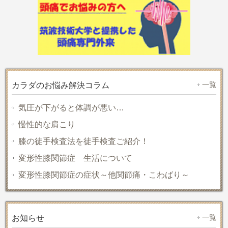
一覧
カラダのお悩み解決コラム
気圧が下がると体調が悪い…
慢性的な肩こり
膝の徒手検査法を徒手検査ご紹介！
変形性膝関節症 生活について
変形性膝関節症の症状～他関節痛・こわばり～
一覧
お知らせ