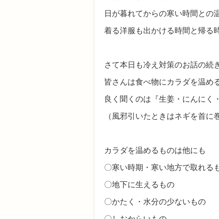
日が暮れてからの寒い時間との温度
着る洋服も出かける時間と帰る
さて本日も冷え対策のお話の続
皆さんは食べ物にカラダを温め
良く聞くのは『生姜・にんにく
（風邪引いたときはネギを首に
カラダを温めるものは他にも
〇寒い時期・寒い地方で取れる
〇地下に生えるもの
〇かたく・水分の少ないもの
〇しおからいもの