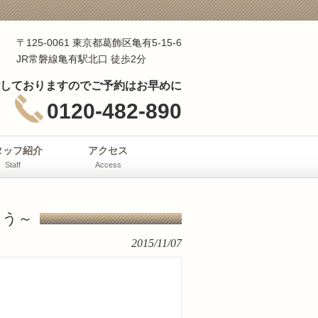
〒125-0061 東京都葛飾区亀有5-15-6
JR常磐線亀有駅北口 徒歩2分
しておりますのでご予約はお早めに
0120-482-890
タッフ紹介
アクセス
Staff
Access
よう～
2015/11/07