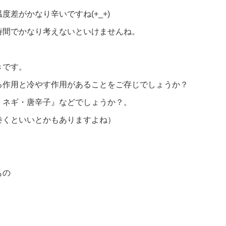
差がかなり辛いですね(+_+)
時間でかなり考えないといけませんね。
きです。
る作用と冷やす作用があることをご存じでしょうか？
・ネギ・唐辛子』などでしょうか？。
巻くといいとかもありますよね）
もの