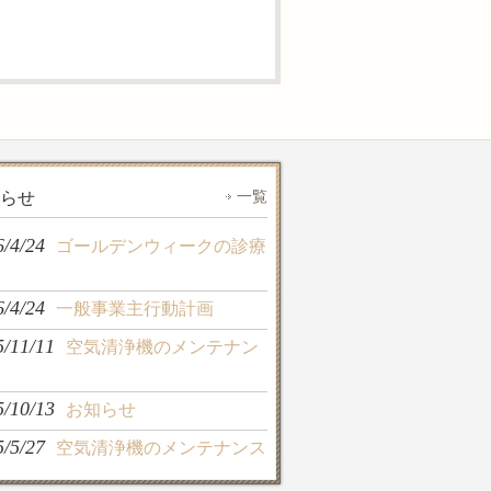
一覧
らせ
6/4/24
ゴールデンウィークの診療
6/4/24
一般事業主行動計画
5/11/11
空気清浄機のメンテナン
5/10/13
お知らせ
5/5/27
空気清浄機のメンテナンス