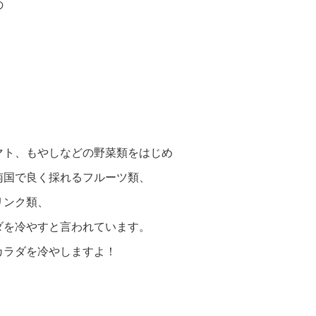
の
マト、もやしなどの野菜類をはじめ
南国で良く採れるフルーツ類、
リンク類、
ダを冷やすと言われています。
カラダを冷やしますよ！