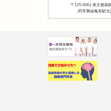
〒125-0061 東京都葛
JR常磐線亀有駅北