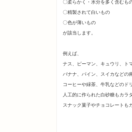
〇柔らかく・水分を多く含むも
〇精製されて白いもの
〇色が薄いもの
が該当します。
例えば、
ナス、ピーマン、キュウリ、ト
バナナ、パイン、スイカなどの
コーヒーや緑茶、牛乳などのド
人工的に作られた白砂糖もカラ
スナック菓子やチョコレートも