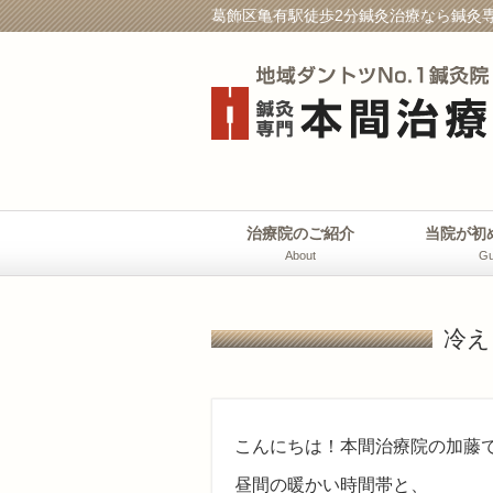
葛飾区亀有駅徒歩2分鍼灸治療なら鍼灸専
治療院のご紹介
当院が初
About
Gu
冷え
こんにちは！本間治療院の加藤です
昼間の暖かい時間帯と、