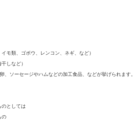
、イモ類、ゴボウ、レンコン、ネギ、など）
梅干しなど）
、卵、ソーセージやハムなどの加工食品、などが挙げられます。
ものとしては
もの