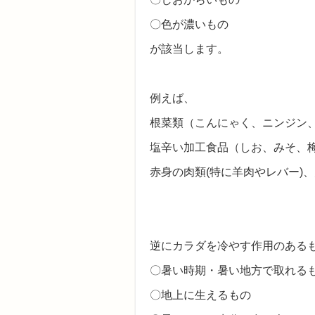
〇色が濃いもの
が該当します。
例えば、
根菜類（こんにゃく、ニンジン
塩辛い加工食品（しお、みそ、
赤身の肉類(特に羊肉やレバー)
逆にカラダを冷やす作用のある
〇暑い時期・暑い地方で取れる
〇地上に生えるもの