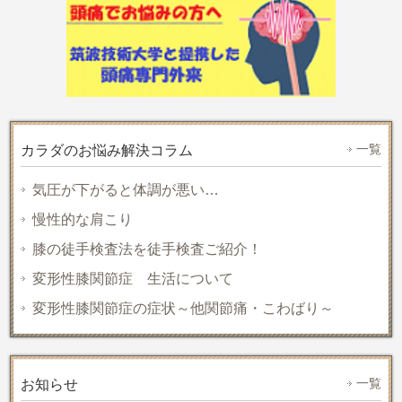
一覧
カラダのお悩み解決コラム
気圧が下がると体調が悪い…
慢性的な肩こり
膝の徒手検査法を徒手検査ご紹介！
変形性膝関節症 生活について
変形性膝関節症の症状～他関節痛・こわばり～
一覧
お知らせ