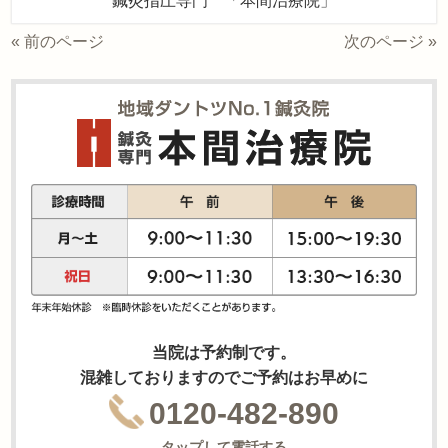
鍼灸指圧専門 「本間治療院」
« 前のページ
次のページ »
当院は予約制です。
混雑しておりますのでご予約はお早めに
0120-482-890
タップして電話する