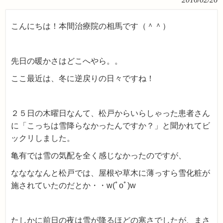
こんにちは！本間治療院の相馬です（＾＾）
先日の暖かさはどこへやら。。
ここ最近は、冬に逆戻りの日々ですね！
２５日の木曜日なんて、松戸からいらしゃった患者さん
に「こっちは雪降らなかったんですか？」と聞かれてビ
ックリしました。
亀有では雪の気配を全く感じなかったのですが、
ななななんと松戸では、屋根や草木に薄っすら雪化粧が
施されていたのだとか・・w(ﾟoﾟ)w
たしかに前日の夜は雪が降るほどの寒さでしたが、まさ