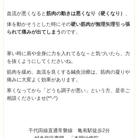
血流が悪くなると
筋肉の動きは悪くなり（硬くなり）
、
体を動かそうとした時にその
硬い筋肉が無理矢理引っ張
られて痛みが出てしまう
のです。
寒い時に肩や全身に力を入れてるな～と気づいたら、力
を抜くようにしてくださいね。
筋肉を緩め、血流を良くする鍼灸治療は、筋肉の凝りや
痛みに大変よく効果があります。
寒くなってから「どうも調子が悪い」という方、是非ご
相談くださいませ(*^-^)
千代田線直通常磐線 亀有駅徒歩2分