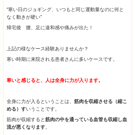
“寒い日のジョギング、いつもと同じ運動量なのに何と
なく動きが硬い”
帰宅後 腰、足に違和感や痛みが出た！
上記の様なケース経験ありませんか？
寒い時期に来院される患者さんに多いケースです。
寒いと感じると、人は全身に力が入ります。
全身に力が入るということは、
筋肉を収縮させる（縮こ
める）す
いうことです。
筋肉が収縮すると
筋肉の中を通っている血管も収縮し血
流が悪くなります
。