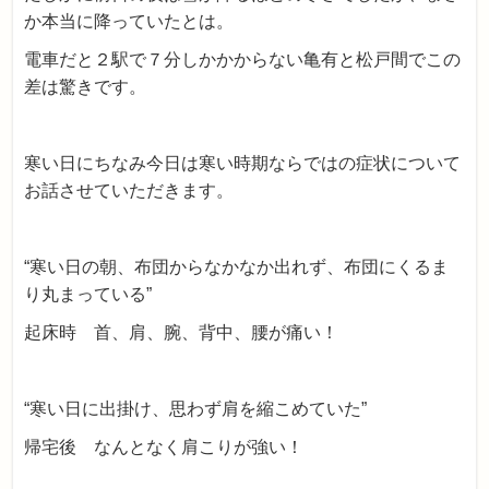
か本当に降っていたとは。
電車だと２駅で７分しかかからない亀有と松戸間でこの
差は驚きです。
寒い日にちなみ今日は寒い時期ならではの症状について
お話させていただきます。
“寒い日の朝、布団からなかなか出れず、布団にくるま
り丸まっている”
起床時 首、肩、腕、背中、腰が痛い！
“寒い日に出掛け、思わず肩を縮こめていた”
帰宅後 なんとなく肩こりが強い！