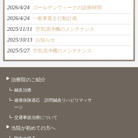
2026/4/24
ゴールデンウィークの診療時間
2026/4/24
一般事業主行動計画
2025/11/11
空気清浄機のメンテナンス
2025/10/13
お知らせ
2025/5/27
空気清浄機のメンテナンス
治療院のご紹介
鍼灸治療
健康保険適応 訪問鍼灸リハビリマッサ
ージ
交通事故治療について
当院が初めての方へ