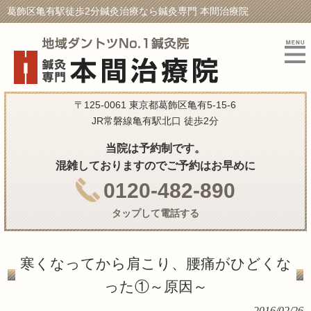
葛飾区亀有駅徒歩2分鍼灸治療なら鍼灸専門 本間治療院
〒125-0061 東京都葛飾区亀有5-15-6
JR常磐線亀有駅北口 徒歩2分
当院は予約制です。
混雑しておりますのでご予約はお早めに
0120-482-890
タップして電話する
寒くなってから肩こり、腰痛がひどくな
った①～原因～
2016/02/26