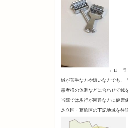
←ローラ
鍼が苦手な方や嫌いな方でも、
患者様の体調などに合わせて鍼
当院では歩行が困難な方に健康
足立区・葛飾区の下記地域を往