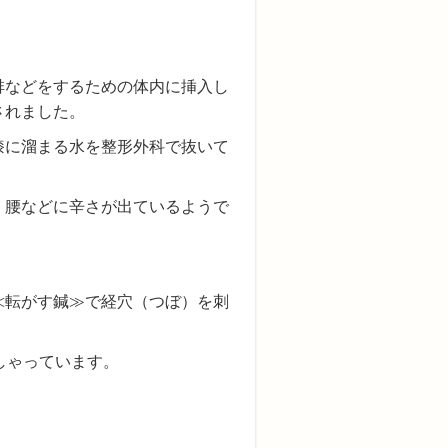
排などをするための体内に挿入し
されました。
膝に溜まる水を整形外科で抜いて
・腰などに辛さが出ているようで
≪転がす鍼≫で経穴（つぼ）を刺
しゃっています。