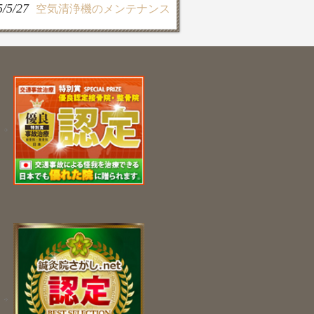
5/5/27
空気清浄機のメンテナンス