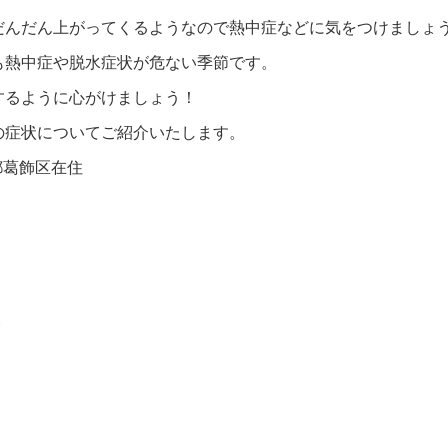
だんだん上がってくるようなので熱中症などに気をつけましょ
も熱中症や脱水症状が危ない季節です。
するように心がけましょう！
の症状についてご紹介いたします。
都葛飾区在住