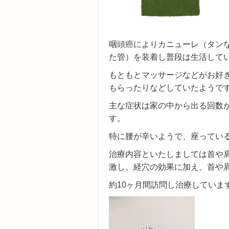
咽頭癌によりカニューレ（タン
た管）を装着し普段は生活して
もともとマッサージなどがお好
もらったりなどしていたようで
主な症状は家の中から出る回数
す。
特に腰が辛いようで、座ってい
治療内容といたしましては首や
激し、経穴の効果に加え、首や
約10ヶ月間訪問し治療してい