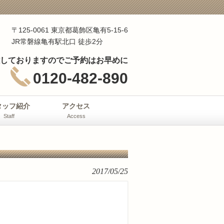
〒125-0061 東京都葛飾区亀有5-15-6
JR常磐線亀有駅北口 徒歩2分
しておりますのでご予約はお早めに
0120-482-890
タッフ紹介
アクセス
Staff
Access
2017/05/25