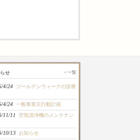
一覧
らせ
6/4/24
ゴールデンウィークの診療
6/4/24
一般事業主行動計画
5/11/11
空気清浄機のメンテナン
5/10/13
お知らせ