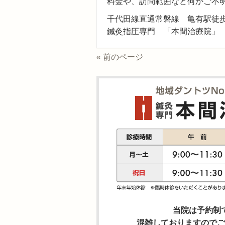
料金や、訪問範囲など何かご不
千代田線直通常磐線 亀有駅徒歩
鍼灸指圧専門 「本間治療院」
« 前のページ
当院は予約制
混雑しておりますのでご