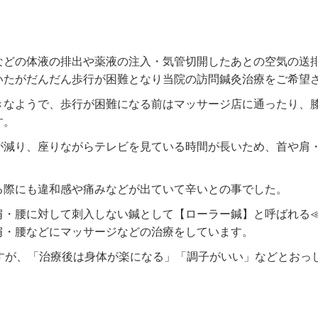
などの体液の排出や薬液の注入・気管切開したあとの空気の送
いたがだんだん歩行が困難となり当院の訪問鍼灸治療をご希望
きなようで、歩行が困難になる前はマッサージ店に通ったり、
す。
が減り、座りながらテレビを見ている時間が長いため、首や肩
る際にも違和感や痛みなどが出ていて辛いとの事でした。
肩・腰に対して刺入しない鍼として【ローラー鍼】と呼ばれる
肩・腰などにマッサージなどの治療をしています。
ますが、「治療後は身体が楽になる」「調子がいい」などとおっ