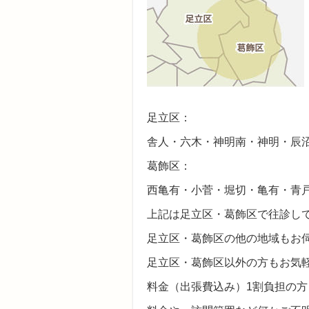
足立区：
舎人・六木・神明南・神明・辰
葛飾区：
西亀有・小菅・堀切・亀有・青
上記は足立区・葛飾区で往診し
足立区・葛飾区の他の地域もお
足立区・葛飾区以外の方もお気
料金（出張費込み）1割負担の方 –