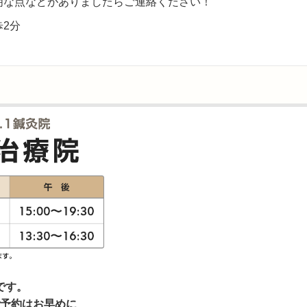
明な点などがありましたらご連絡ください！
2分
です。
予約はお早めに