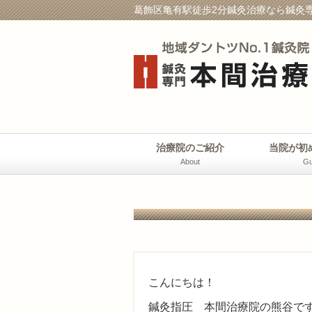
葛飾区亀有駅徒歩2分鍼灸治療なら鍼灸専
治療院のご紹介
当院が初
About
Gu
こんにちは！
鍼灸指圧 本間治療院の熊谷で