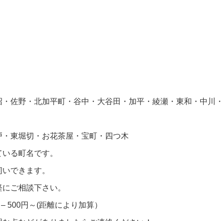
沼・佐野・北加平町・谷中・大谷田・加平・綾瀬・東和・中川
戸・東堀切・お花茶屋・宝町・四つ木
ている町名です。
伺いできます。
軽にご相談下さい。
 500円～(距離により加算）