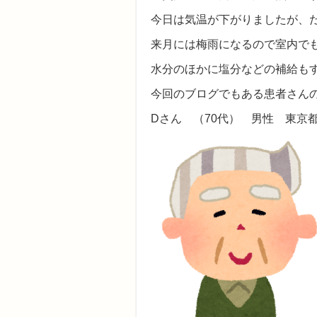
今日は気温が下がりましたが、
来月には梅雨になるので室内で
水分のほかに塩分などの補給も
今回のブログでもある患者さん
Dさん （70代） 男性 東京