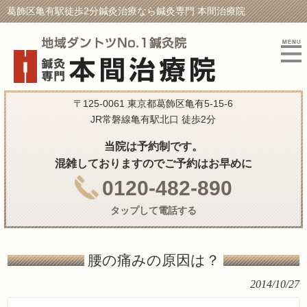
葛飾区亀有駅徒歩2分鍼灸治療なら鍼灸専門 本間治療院
〒125-0061 東京都葛飾区亀有5-15-6
JR常磐線亀有駅北口 徒歩2分
当院は予約制です。
混雑しておりますのでご予約はお早めに
0120-482-890
タップして電話する
腰の痛みの原因は？
2014/10/27