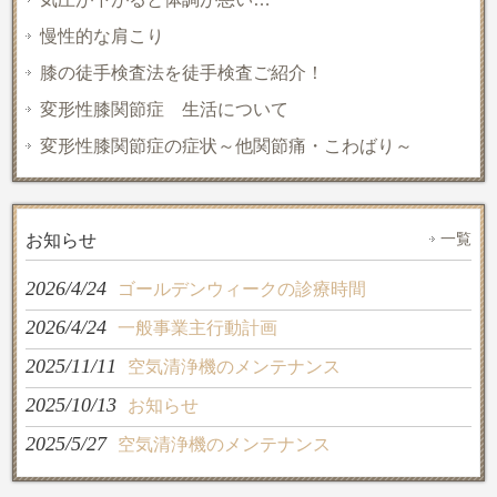
慢性的な肩こり
膝の徒手検査法を徒手検査ご紹介！
変形性膝関節症 生活について
変形性膝関節症の症状～他関節痛・こわばり～
一覧
お知らせ
2026/4/24
ゴールデンウィークの診療時間
2026/4/24
一般事業主行動計画
2025/11/11
空気清浄機のメンテナンス
2025/10/13
お知らせ
2025/5/27
空気清浄機のメンテナンス