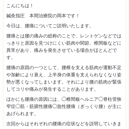
こんにちは！
鍼灸指圧 本間治療院の岡本です！
今日は、腰痛についてご説明いたします。
腰痛とは腰の痛みの総称のことで、レントゲンなどでは
っきりと原因を見つけにくい筋肉や関節、椎間板などに
異常があり、痛みを発生させている場合がほとんどで
す。
腰痛の原因の一つとして、腰椎を支える筋肉が運動不足
や加齢により衰え、上半身の体重を支えられなくなり姿
勢が悪くなってしまいます。それにより腰の筋肉が緊張
してコリや痛みが発生することがあります。
ほかにも腰痛の原因には、◯椎間板ヘルニア◯脊柱管狭
窄症◯筋・筋膜性腰痛◯急性腰痛（ぎっくり腰）が主に
あげられます。
次回からはそれぞれの腰痛の症状などを説明していきま