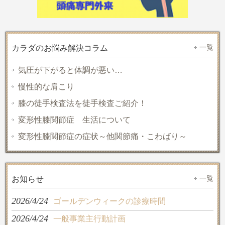
一覧
カラダのお悩み解決コラム
気圧が下がると体調が悪い…
慢性的な肩こり
膝の徒手検査法を徒手検査ご紹介！
変形性膝関節症 生活について
変形性膝関節症の症状～他関節痛・こわばり～
一覧
お知らせ
2026/4/24
ゴールデンウィークの診療時間
2026/4/24
一般事業主行動計画