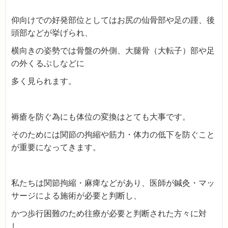
仰向けでの好発部位としてはお尻の仙骨部や足の踵、後
頭部などが挙げられ、
横向きの姿勢では骨盤の外側、大腿骨（大転子）部や足
の外くるぶしなどに
多く見られます。
褥瘡を防ぐ為にも体位の変換はとても大事です。
そのためには関節の拘縮や筋力・体力の低下を防ぐこと
が重要になってきます。
私たちは関節拘縮・麻痺などがあり、医師が鍼灸・マッ
サージによる施術が必要と判断し、
かつ歩行困難のため往療が必要と判断された方々に対
し、