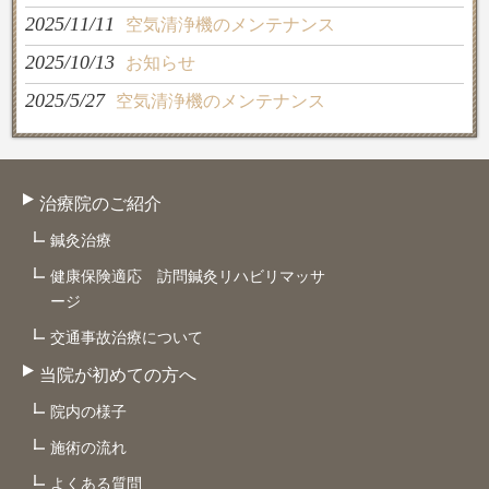
2025/11/11
空気清浄機のメンテナンス
2025/10/13
お知らせ
2025/5/27
空気清浄機のメンテナンス
治療院のご紹介
鍼灸治療
健康保険適応 訪問鍼灸リハビリマッサ
ージ
交通事故治療について
当院が初めての方へ
院内の様子
施術の流れ
よくある質問