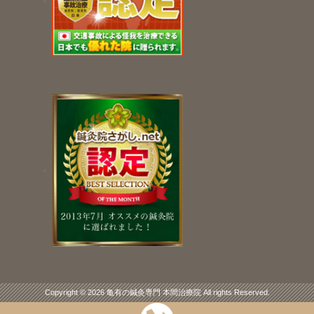
Copyright © 2026 亀有の鍼灸専門 本間治療院 All rights Reserved.