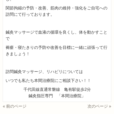
関節拘縮の予防・改善、筋肉の維持・強化をご自宅への
訪問にて行っております。
鍼灸マッサージで血液の循環を良くし、体を動かすこと
で
褥瘡・寝たきりの予防や改善を目標に一緒に頑張って行
きましょう！
訪問鍼灸マッサージ、リハビリについては
いつでも私たち本間治療院にご相談下さい！！
千代田線直通常磐線 亀有駅徒歩2分
鍼灸指圧専門 「本間治療院」
« 前のページ
次のページ »