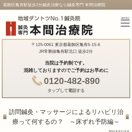
葛飾区亀有駅徒歩2分鍼灸治療なら鍼灸専門 本間治療院
〒125-0061 東京都葛飾区亀有5-15-6
JR常磐線亀有駅北口 徒歩2分
当院は予約制です。
混雑しておりますのでご予約はお早めに
0120-482-890
タップして電話する
訪問鍼灸・マッサージによるリハビリ治
療って何するの？ ～床ずれ予防編～
2014/11/14