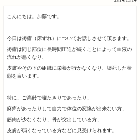
こんにちは。加藤です。
今日は褥瘡（床ずれ）についてお話しさせて頂きます。
褥瘡は同じ部位に長時間圧迫が続くことによって血液の
流れが悪くなり、
皮膚やその下の組織に栄養が行かなくなり、壊死した状
態を言います。
特に、ご高齢で寝たきりであったり、
麻痺があったりして自力で体位の変換が出来ない方、
筋肉が少なくなり、骨が突出している方、
皮膚が弱くなっている方などに見受けられます。