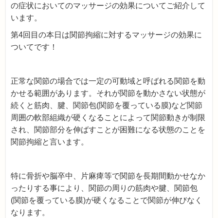
の症状においてのマッサージの効果についてご紹介して
います。
第4回目の本日は関節拘縮に対するマッサージの効果に
ついてです！
正常な関節の場合では一定の可動域と呼ばれる関節を動
かせる範囲があります。それが関節を動かさない状態が
続くと筋肉、腱、関節包(関節を覆っている膜)など関節
周囲の軟部組織が硬くなることによって関節動きが制限
され、関節部分を伸ばすことが困難になる状態のことを
関節拘縮と言います。
特に骨折や脳卒中、片麻痺等で関節を長期間動かせなか
ったりする事により、関節の周りの筋肉や腱、関節包
(関節を覆っている膜)が硬くなることで関節が伸びなく
なります。