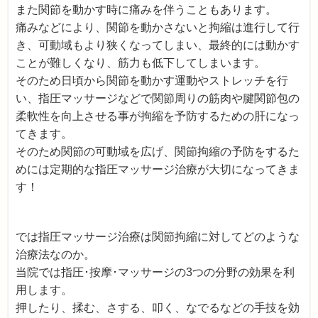
また関節を動かす時に痛みを伴うこともあります。
痛みなどにより、関節を動かさないと拘縮は進行して行
き、可動域もより狭くなってしまい、最終的には動かす
ことが難しくなり、筋力も低下してしまいます。
そのため日頃から関節を動かす運動やストレッチを行
い、指圧マッサージなどで関節周りの筋肉や腱関節包の
柔軟性を向上させる事が拘縮を予防するための肝になっ
てきます。
そのため関節の可動域を広げ、関節拘縮の予防をするた
めには定期的な指圧マッサージ治療が大切になってきま
す！
では指圧マッサージ治療は関節拘縮に対してどのような
治療法なのか。
当院では指圧･按摩･マッサージの3つの分野の効果を利
用します。
押したり、揉む、さする、叩く、なでるなどの手技を効