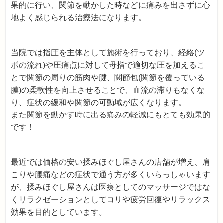
果的に行い、関節を動かした時などに痛みを出さずに心
地よく感じられる治療法になります。
当院では指圧を主体として施術を行っており、経絡(ツ
ボの流れ)や圧痛点に対して母指で適切な圧を加えるこ
とで関節の周りの筋肉や腱、関節包(関節を覆っている
膜)の柔軟性を向上させることで、血流の滞りもなくな
り、症状の緩和や関節の可動域が広くなります。
また関節を動かす時に出る痛みの軽減にもとても効果的
です！
最近では価格の安い揉みほぐし屋さんの店舗が増え、肩
こりや腰痛などの症状で通う方が多くいらっしゃいます
が、揉みほぐし屋さんは医療としてのマッサージではな
くリラクゼーションとしてコリや疲労回復やリラックス
効果を目的としています。