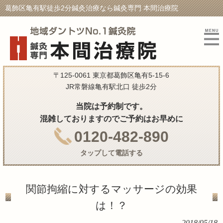
葛飾区亀有駅徒歩2分鍼灸治療なら鍼灸専門 本間治療院
〒125-0061 東京都葛飾区亀有5-15-6
JR常磐線亀有駅北口 徒歩2分
当院は予約制です。
混雑しておりますのでご予約はお早めに
0120-482-890
タップして電話する
関節拘縮に対するマッサージの効果
は！？
2018/05/18