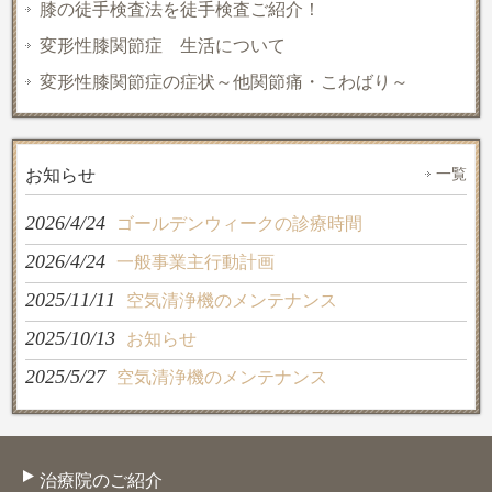
膝の徒手検査法を徒手検査ご紹介！
変形性膝関節症 生活について
変形性膝関節症の症状～他関節痛・こわばり～
一覧
お知らせ
2026/4/24
ゴールデンウィークの診療時間
2026/4/24
一般事業主行動計画
2025/11/11
空気清浄機のメンテナンス
2025/10/13
お知らせ
2025/5/27
空気清浄機のメンテナンス
治療院のご紹介