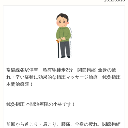
常磐線各駅停車 亀有駅徒歩2分 関節拘縮 全身の疲
れ・辛い症状に効果的な指圧マッサージ治療 鍼灸指圧
本間治療院！！
鍼灸指圧 本間治療院の小林です！
前回から首こり・肩こり、腰痛、全身の疲れ、関節拘縮