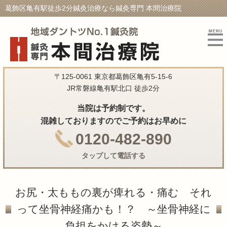
葛飾区亀有駅徒歩2分鍼灸治療なら鍼灸専門 本間治療院
〒125-0061 東京都葛飾区亀有5-15-6
JR常磐線亀有駅北口 徒歩2分
当院は予約制です。
混雑しておりますのでご予約はお早めに
0120-482-890
タップして電話する
お尻・太ももの裏が痺れる・痛む それ
って坐骨神経痛かも！？ ～坐骨神経に
負担をかける姿勢～