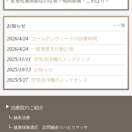
変形性膝関節症の症状～他関節痛・こわばり～
一覧
お知らせ
2026/4/24
ゴールデンウィークの診療時間
2026/4/24
一般事業主行動計画
2025/11/11
空気清浄機のメンテナンス
2025/10/13
お知らせ
2025/5/27
空気清浄機のメンテナンス
治療院のご紹介
鍼灸治療
健康保険適応 訪問鍼灸リハビリマッサ