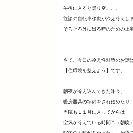
午後に入ると曇り空。。。
往診の自転車移動が冷え冷えしまし
そろそろ外に出る時のための上
さて、今日の冷え性対策のお話
【住環境を整えよう】です。
朝夜が冷え込んできた昨今、
暖房器具の準備をされ始めたり
当院も１１月に入ってからは
空気が冷えている時間帯（朝晩
院内の人数が多かったり、治療