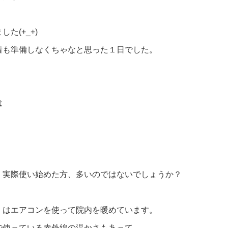
た(+_+)
着も準備しなくちゃなと思った１日でした。
は
、実際使い始めた方、多いのではないでしょうか？
）はエアコンを使って院内を暖めています。
で使っている赤外線の温かさもあって、