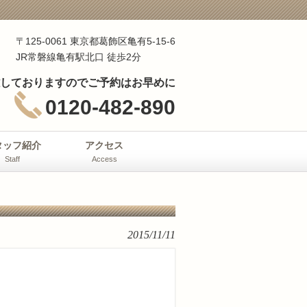
〒125-0061 東京都葛飾区亀有5-15-6
JR常磐線亀有駅北口 徒歩2分
しておりますのでご予約はお早めに
0120-482-890
タッフ紹介
アクセス
Staff
Access
2015/11/11