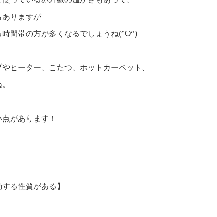
もありますが
時間帯の方が多くなるでしょうね(^O^)
ブやヒーター、こたつ、ホットカーペット、
ね。
い点があります！
動する性質がある】