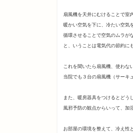
扇風機を天井にむけることで室
暖かい空気を下に、冷たい空気を上
循環させることで空気のムラが
と、いうことは電気代の節約に
これを聞いたら扇風機、使わない手
当院でも３台の扇風機（サーキ
また、暖房器具をつけるとどう
風邪予防の観点からいって、加
お部屋の環境を整えて、冷え性と