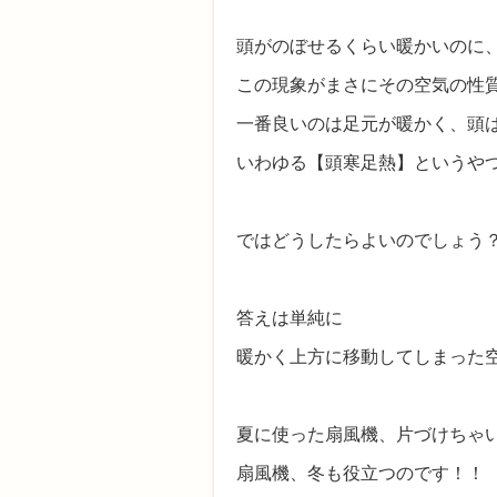
頭がのぼせるくらい暖かいのに、足
この現象がまさにその空気の性
一番良いのは足元が暖かく、頭
いわゆる【頭寒足熱】というや
ではどうしたらよいのでしょう
答えは単純に
暖かく上方に移動してしまった
夏に使った扇風機、片づけちゃ
扇風機、冬も役立つのです！！