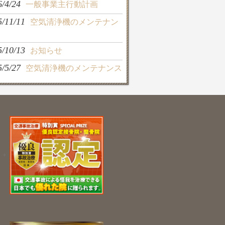
6/4/24
一般事業主行動計画
5/11/11
空気清浄機のメンテナン
5/10/13
お知らせ
5/5/27
空気清浄機のメンテナンス