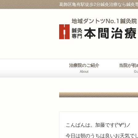
葛飾区亀有駅徒歩2分鍼灸治療なら鍼灸専
治療院のご紹介
当院が初
About
Gu
こんばんは。加藤です(^∀^)ノ
今日は朝のうちは良いお天気で