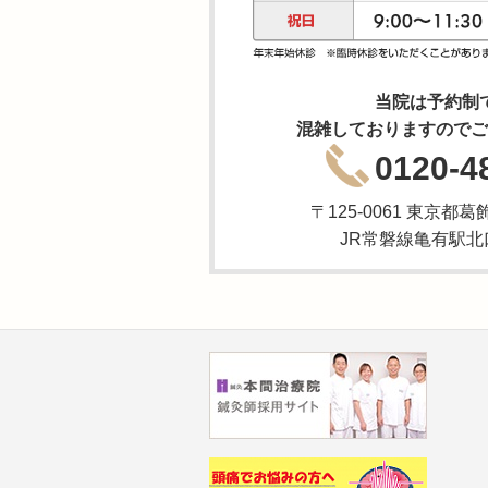
当院は予約制
混雑しておりますのでご
0120-4
〒125-0061 東京都葛
JR常磐線亀有駅北