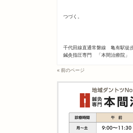
つづく。
千代田線直通常磐線 亀有駅徒歩
鍼灸指圧専門 「本間治療院」
« 前のページ