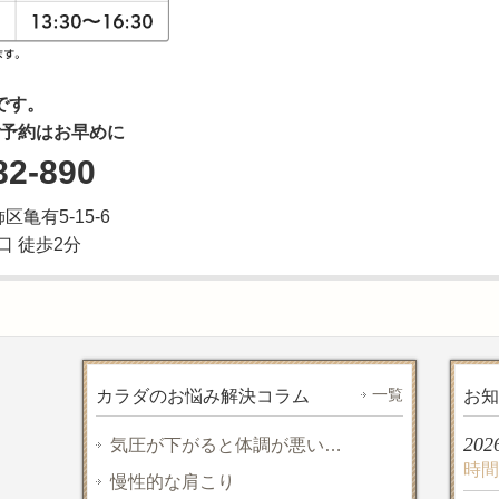
です。
予約はお早めに
82-890
飾区亀有5-15-6
口 徒歩2分
一覧
カラダのお悩み解決コラム
お知
202
気圧が下がると体調が悪い…
時間
慢性的な肩こり