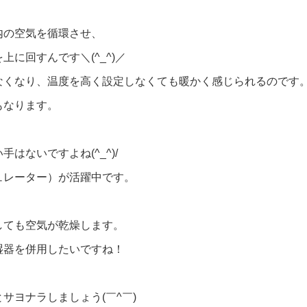
内の空気を循環させ、
に回すんです＼(^_^)／
なくなり、温度を高く設定しなくても暖かく感じられるのです
もなります。
はないですよね(^_^)/
ュレーター）が活躍中です。
しても空気が乾燥します。
湿器を併用したいですね！
サヨナラしましょう(￣^￣)ゞ