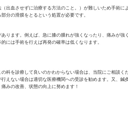
法（出血させずに治療する方法のこと。）が難しいため手術に
る部分の滑膜をとるという処置が必要です。
があります。例えば、急に膝の腫れが強くなったり、痛みが強
本的には手術を行えば再発の確率は低くなります。
この科を診療して良いのかわからない場合は、当院にご相談く
が行えない場合は適切な医療機関への受診を勧めます。又、鍼
、痛みの改善、状態の向上に努めます！
！