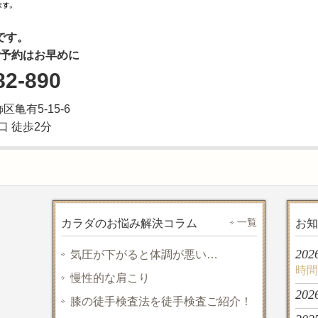
です。
予約はお早めに
82-890
飾区亀有5-15-6
口 徒歩2分
一覧
カラダのお悩み解決コラム
お知
202
気圧が下がると体調が悪い…
時間
慢性的な肩こり
202
膝の徒手検査法を徒手検査ご紹介！