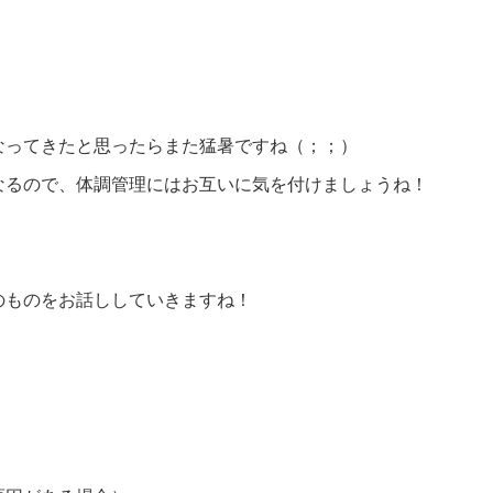
なってきたと思ったらまた猛暑ですね（；；）
なるので、体調管理にはお互いに気を付けましょうね！
のものをお話ししていきますね！