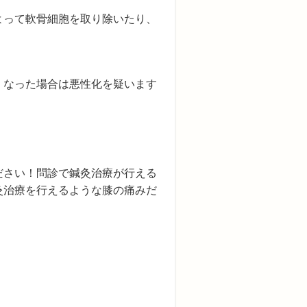
よって軟骨細胞を取り除いたり、
くなった場合は悪性化を疑います
ださい！問診で鍼灸治療が行える
灸治療を行えるような膝の痛みだ