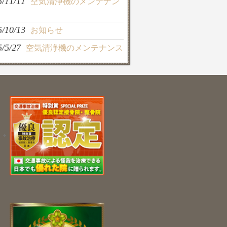
5/11/11
空気清浄機のメンテナン
5/10/13
お知らせ
5/5/27
空気清浄機のメンテナンス