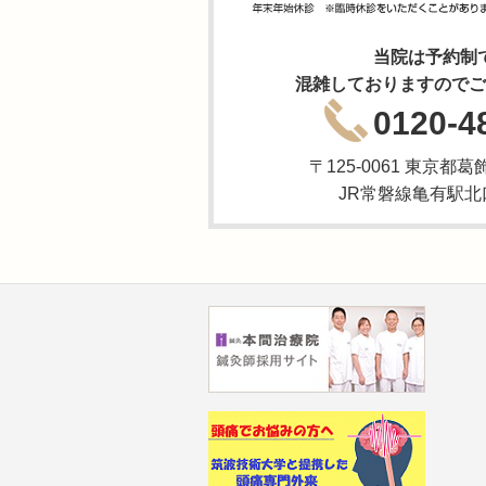
当院は予約制
混雑しておりますのでご
0120-4
〒125-0061 東京都葛
JR常磐線亀有駅北