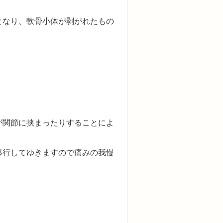
となり、軟骨小体が剥がれたもの
。
が関節に挟まったりすることによ
移行してゆきますので痛みの我慢