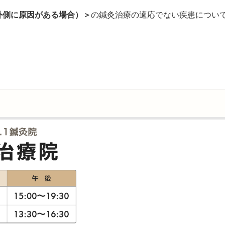
外側に原因がある場合）＞
の鍼灸治療の適応でない疾患につい