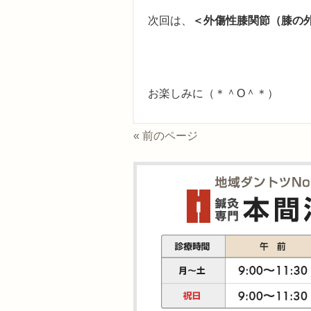
次回は、
＜外傷性膝関節（膝の
お楽しみに（＊＾O＾＊）
« 前のページ