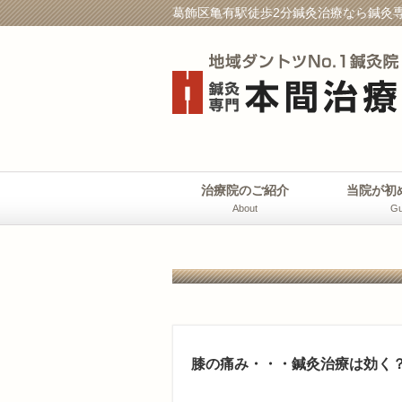
葛飾区亀有駅徒歩2分鍼灸治療なら鍼灸専
治療院のご紹介
当院が初
About
Gu
膝の痛み・・・鍼灸治療は効く