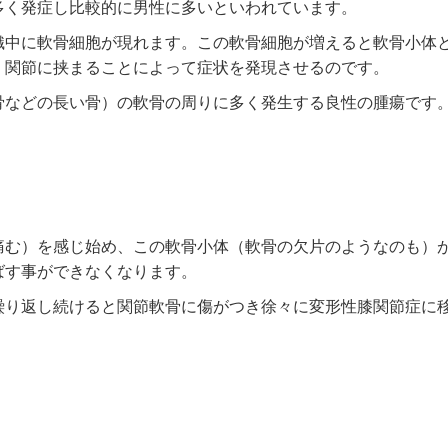
多く発症し比較的に男性に多いといわれています。
織中に軟骨細胞が現れます。この軟骨細胞が増えると軟骨小体
、関節に挟まることによって症状を発現させるのです。
骨などの長い骨）の軟骨の周りに多く発生する良性の腫瘍です
痛む）を感じ始め、この軟骨小体（軟骨の欠片のようなのも）
ばす事ができなくなります。
繰り返し続けると関節軟骨に傷がつき徐々に変形性膝関節症に