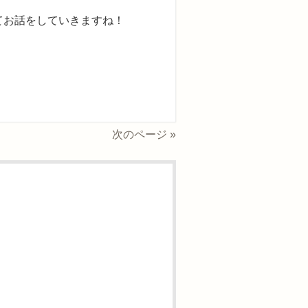
てお話をしていきますね！
次のページ »